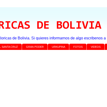
RICAS DE BOLIVIA
loricas de Bolivia. Si quieres informarnos de algo escribenos 
L SANTA CRUZ
GRAN PODER
URKUPINA
FOTOS
VIDEOS