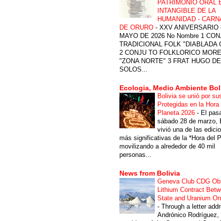
PATRIMONIO ORAL 
INTANGIBLE DE LA
HUMANIDAD - CARN
DE ORURO
-
XXV ANIVERSARIO 
MAYO DE 2026 No Nombre 1 CON
TRADICIONAL FOLK "DIABLADA
2 CONJU TO FOLKLORICO MOR
"ZONA NORTE" 3 FRAT HUGO DE
SOLOS...
Ecologia, Medio Ambiente Bol
Bolivia se unió por su
Protegidas en la Hora 
Planeta 2026
-
El pas
sábado 28 de marzo, B
vivió una de las edici
más significativas de la *Hora del P
movilizando a alrededor de 40 mil
personas...
News from Bolivia
Geneva Club CDG Ob
Lithium Contract Betw
State and Uranium O
-
Through a letter add
Andrónico Rodríguez,