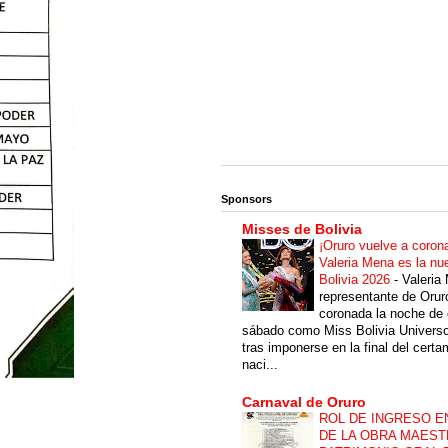
Sponsors
Misses de Bolivia
¡Oruro vuelve a coron
Valeria Mena es la nu
Bolivia 2026
-
Valeria
representante de Orur
coronada la noche de 
sábado como Miss Bolivia Univers
tras imponerse en la final del cert
naci...
Carnaval de Oruro
ROL DE INGRESO E
DE LA OBRA MAEST