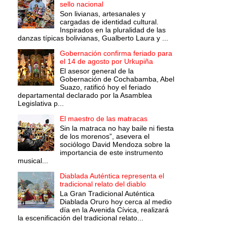
sello nacional
Son livianas, artesanales y
cargadas de identidad cultural.
Inspirados en la pluralidad de las
danzas típicas bolivianas, Gualberto Laura y ...
Gobernación confirma feriado para
el 14 de agosto por Urkupiña
El asesor general de la
Gobernación de Cochabamba, Abel
Suazo, ratificó hoy el feriado
departamental declarado por la Asamblea
Legislativa p...
El maestro de las matracas
Sin la matraca no hay baile ni fiesta
de los morenos”, asevera el
sociólogo David Mendoza sobre la
importancia de este instrumento
musical...
Diablada Auténtica representa el
tradicional relato del diablo
La Gran Tradicional Auténtica
Diablada Oruro hoy cerca al medio
día en la Avenida Cívica, realizará
la escenificación del tradicional relato...