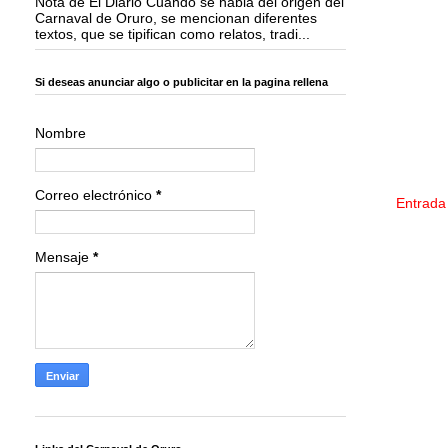
Nota de El Diario Cuando se habla del origen del
Carnaval de Oruro, se mencionan diferentes
textos, que se tipifican como relatos, tradi...
Si deseas anunciar algo o publicitar en la pagina rellena
Nombre
Correo electrónico
*
Entrada
Mensaje
*