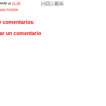
AHM
at
21:28
RAN PODER
y comentarios:
ar un comentario