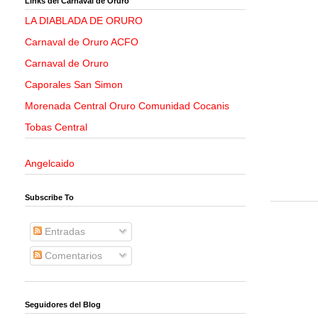
Links del Carnaval de Oruro
LA DIABLADA DE ORURO
Carnaval de Oruro ACFO
Carnaval de Oruro
Caporales San Simon
Morenada Central Oruro Comunidad Cocanis
Tobas Central
Angelcaido
Subscribe To
Entradas
Comentarios
Seguidores del Blog